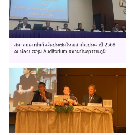
สมาคมฌาปนกิจจัดประชุมใหญ่สามัญประจำปี 2568
ณ ห้องประชุม Auditorium สนามบินสุวรรณภูมิ