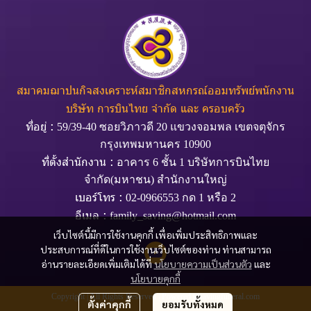
สมาคมฌาปนกิจสงเคราะห์สมาชิกสหกรณ์ออมทรัพย์พนักงาน
บริษัท การบินไทย จำกัด และ ครอบครัว
ที่อยู่ :
59/39-40 ซอยวิภาวดี 20 แขวงจอมพล เขตจตุจักร
กรุงเทพมหานคร 10900
ที่ตั้งสำนักงาน :
อาคาร 6 ชั้น 1 บริษัทการบินไทย
จำกัด(มหาชน) สำนักงานใหญ่
เบอร์โทร :
02-0966553 กด 1 หรือ 2
อีเมล :
family_saving@hotmail.com
เว็บไซต์นี้มีการใช้งานคุกกี้ เพื่อเพิ่มประสิทธิภาพและ
ประสบการณ์ที่ดีในการใช้งานเว็บไซต์ของท่าน ท่านสามารถ
อ่านรายละเอียดเพิ่มเติมได้ที่
นโยบายความเป็นส่วนตัว
และ
นโยบายคุกกี้
Copyright | All Rights Reserved | Powered tgsavingfuneral.com
ตั้งค่าคุกกี้
ยอมรับทั้งหมด