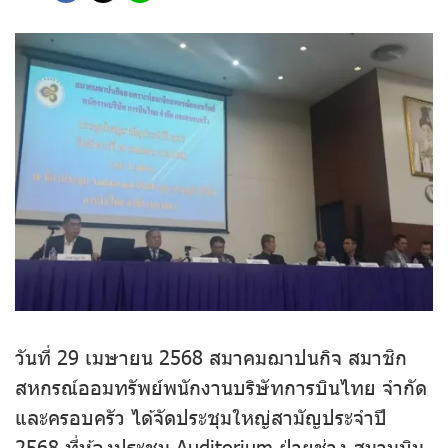
วันที่ 29 เมษายน 2568 สมาคมฌาปนกิจ สมาชิก
สหกรณ์ออมทรัพย์พนักงานบริษัทการบินไทย จำกัด
และครอบครัว ได้จัดประชุมใหญ่สามัญประจำปี
2568 ที่ห้องประชุม Auditorium ฝ่ายช่าง สนามบิน